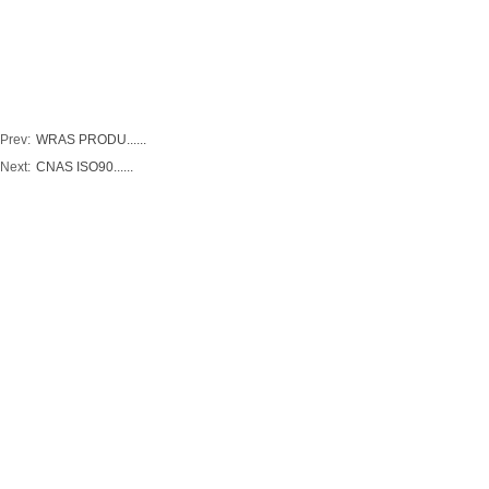
Prev:
WRAS PRODU......
Next:
CNAS ISO90......